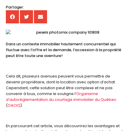
Partager:
Dans un contexte immobilier hautement concurrentiel qui
fluctue avec l’offre et la demande, l’accession à la propriété
peut être toute une aventure!
Cela dit, plusieurs avenues peuvent vous permettre de
devenir propriétaire, dont la location avec option d’achat.
Cependant, cette solution peut être complexe et ne pas
convenir à tous, comme le souligne l’
Organisme
d’autoréglementation du courtage immobilier du Québec
(
OACIQ
).
En parcourant cet article, vous découvrirez les avantages et