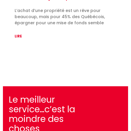
L’achat d’une propriété est un rêve pour
beaucoup, mais pour 45% des Québécois,
épargner pour une mise de fonds semble
LIRE
Le meilleur
service…c’est la
moindre des
choses