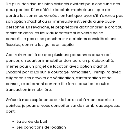
De plus, des risques bien distincts existent pour chacune des
deux parties. D’un côté, le locataire-acheteur risque de
perdre les sommes versées en tant que loyer s’il n’exerce pas
son option d’achat ou si l’immeuble est vendu à une autre
personne. En revanche, le propriétaire doit honorer le droit au
maintien dans les lieux du locataire si la vente ne se
concrétise pas et se pencher sur certaines considérations
fiscales, comme les gains en capital.
Contrairement à ce que plusieurs personnes pourraient
penser, un courtier immobilier demeure un précieux allié,
même pour un projet de location avec option d’achat.
Encadré par la Loi sur le courtage immobilier, il remplira avec
diligence ses devoirs de vérification, d’information et de
conseil, exactement comme il le ferait pour toute autre
transaction immobilière.
Grâce à mon expérience sur le terrain et à mon expertise
pointue, je pourrai vous conseiller sur de nombreux aspects,
dont :
La durée du bail
Les conditions de location