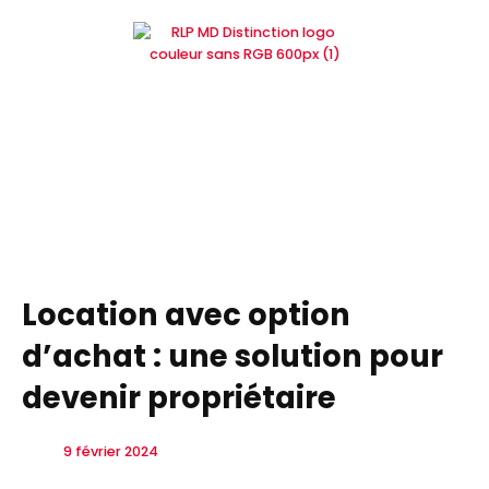
Aller
au
contenu
Location avec option
d’achat : une solution pour
devenir propriétaire
9 février 2024