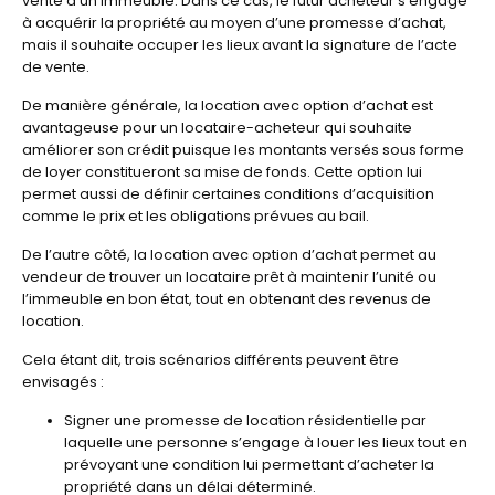
vente d’un immeuble. Dans ce cas, le futur acheteur s’engage
à acquérir la propriété au moyen d’une promesse d’achat,
mais il souhaite occuper les lieux avant la signature de l’acte
de vente.
De manière générale, la location avec option d’achat est
avantageuse pour un locataire-acheteur qui souhaite
améliorer son crédit puisque les montants versés sous forme
de loyer constitueront sa mise de fonds. Cette option lui
permet aussi de définir certaines conditions d’acquisition
comme le prix et les obligations prévues au bail.
De l’autre côté, la location avec option d’achat permet au
vendeur de trouver un locataire prêt à maintenir l’unité ou
l’immeuble en bon état, tout en obtenant des revenus de
location.
Cela étant dit, trois scénarios différents peuvent être
envisagés :
Signer une promesse de location résidentielle par
laquelle une personne s’engage à louer les lieux tout en
prévoyant une condition lui permettant d’acheter la
propriété dans un délai déterminé.