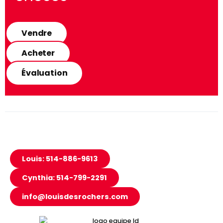
Vendre
Acheter
Évaluation
Louis: 514-886-9613
Cynthia: 514-799-2291
info@louisdesrochers.com