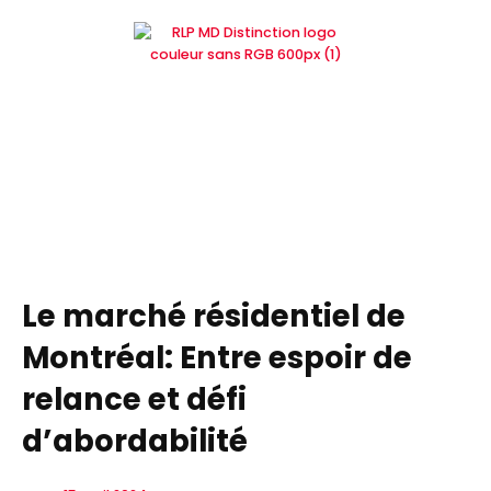
Aller
au
contenu
Le marché résidentiel de
Montréal: Entre espoir de
relance et défi
d’abordabilité