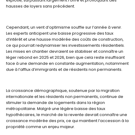
explosé, surpassant largement l’offre et provoquant des
hausses de loyers sans précédent.
Cependant, un vent d’optimisme souffle sur l’année à venir.
Les experts anticipent une baisse progressive des taux
d’intérêt et une hausse modérée des coûts de construction,
ce qui pourrait redynamiser les investissements résidentiels.
Les mises en chantier devraient se stabiliser et connaître un
léger rebond en 2025 et 2026, bien que cela reste insuffisant
face à une demande en constante augmentation, notamment
due à l’afflux d’immigrants et de résidents non permanents.
La croissance démographique, soutenue par la migration
internationale et les résidents non permanents, continue de
stimuler la demande de logements dans la région
métropolitaine. Malgré une légère baisse des taux
hypothécaires, le marché de la revente devrait connaître une
croissance modérée des prix, ce qui maintient l’accession à la
propriété comme un enjeu majeur.