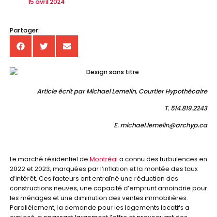
15 avril 2024
Partager:
Article écrit par Michael Lemelin,
Courtier Hypothécaire
T. 514.819.2243
E. michael.lemelin@archyp.ca
Le marché résidentiel de
Montréal
a connu des turbulences en
2022 et 2023, marquées par l’inflation et la montée des taux
d’intérêt. Ces facteurs ont entraîné une réduction des
constructions neuves, une capacité d’emprunt amoindrie pour
les ménages et une diminution des ventes immobilières.
Parallèlement, la demande pour les logements locatifs a